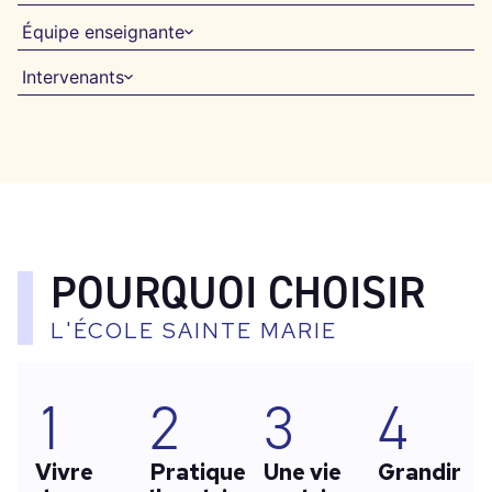
Équipe enseignante
Intervenants
POURQUOI CHOISIR
L'ÉCOLE SAINTE MARIE
1
2
3
4
Vivre
Pratiquer
Une vie
Grandir