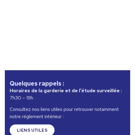
Quelques rappels :
Horaires de la garderie et de l'étude surveillée :
7h30 – 19h
Consultez nos liens utiles pour retrouver notamment
notre réglement intérieur :
LIENS UTILES