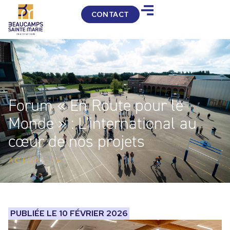
CONTACT
Forum « En Route pour le
Monde » : L’international au
cœur de nos projets
ACTUALITÉ
PUBLIÉE LE
10 FÉVRIER 2026