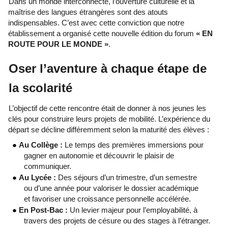
Dans un monde interconnecté, l’ouverture culturelle et la 
maîtrise des langues étrangères sont des atouts 
indispensables. C’est avec cette conviction que notre 
établissement a organisé cette nouvelle édition du forum 
« EN 
ROUTE POUR LE MONDE »
. 
Oser l’aventure à chaque étape de 
la scolarité 
L’objectif de cette rencontre était de donner à nos jeunes les 
clés pour construire leurs projets de mobilité. L’expérience du 
départ se décline différemment selon la maturité des élèves : 
● 
Au Collège : 
Le temps des premières immersions pour 
gagner en autonomie et découvrir le plaisir de 
communiquer. 
● 
Au Lycée : 
Des séjours d’un trimestre, d’un semestre 
ou d’une année pour valoriser le dossier académique 
et favoriser une croissance personnelle accélérée. 
● 
En Post-Bac : 
Un levier majeur pour l’employabilité, à 
travers des projets de césure ou des stages à l’étranger. 