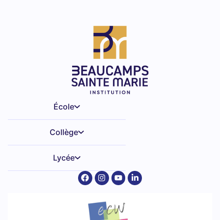
École
Collège
Lycée